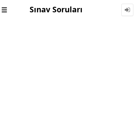
Sınav Soruları
Toggle
navigation