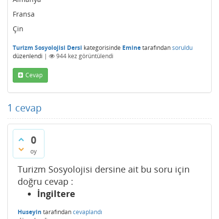
Fransa
Çin
Turizm Sosyolojisi Dersi
kategorisinde
Emine
tarafından
soruldu
düzenlendi
|
944
kez görüntülendi
Cevap
1
cevap
0
oy
Turizm Sosyolojisi dersine ait bu soru için
doğru cevap :
İngiltere
Huseyin
tarafından
cevaplandı