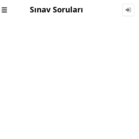
Sınav Soruları
Toggle
navigation