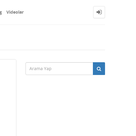
g
Videolar