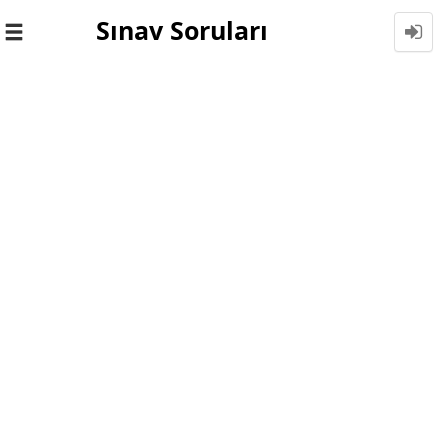
Sınav Soruları
Toggle
navigation