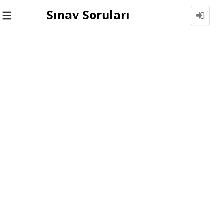
Sınav Soruları
Toggle
navigation