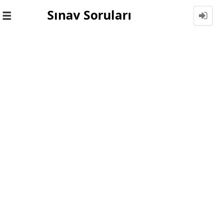
Sınav Soruları
Toggle
navigation