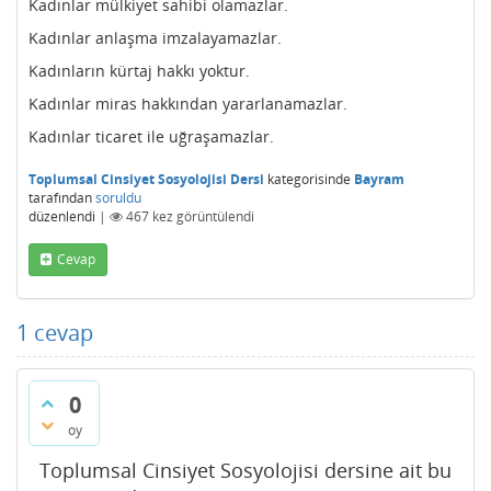
Kadınlar mülkiyet sahibi olamazlar.
Kadınlar anlaşma imzalayamazlar.
Kadınların kürtaj hakkı yoktur.
Kadınlar miras hakkından yararlanamazlar.
Kadınlar ticaret ile uğraşamazlar.
Toplumsal Cinsiyet Sosyolojisi Dersi
kategorisinde
Bayram
tarafından
soruldu
düzenlendi
|
467
kez görüntülendi
Cevap
1
cevap
0
oy
Toplumsal Cinsiyet Sosyolojisi dersine ait bu