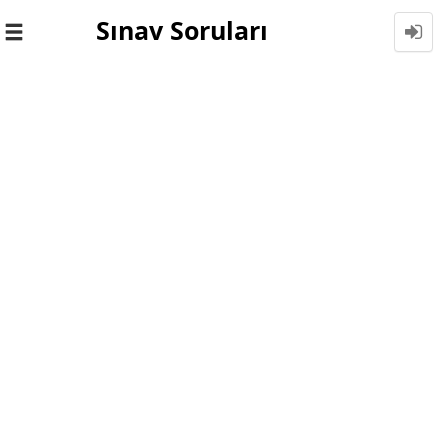
Sınav Soruları
Toggle
navigation