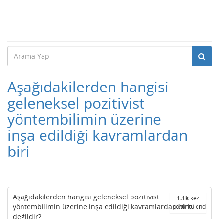
Aşağıdakilerden hangisi
geleneksel pozitivist
yöntembilimin üzerine
inşa edildiği kavramlardan
biri
Aşağıdakilerden hangisi geleneksel pozitivist
1.1k
kez
yöntembilimin üzerine inşa edildiği kavramlardan biri
görüntülendi
değildir?