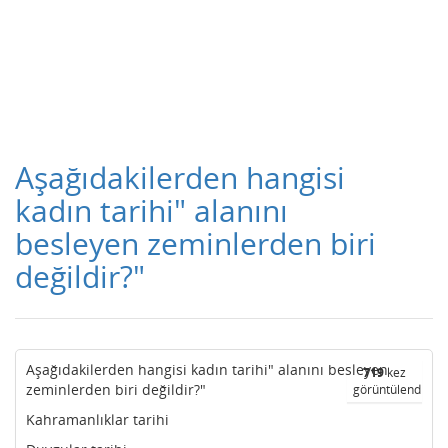
Aşağıdakilerden hangisi
kadın tarihi" alanını
besleyen zeminlerden biri
değildir?"
Aşağıdakilerden hangisi kadın tarihi" alanını besleyen
719
kez
zeminlerden biri değildir?"
görüntülendi
Kahramanlıklar tarihi