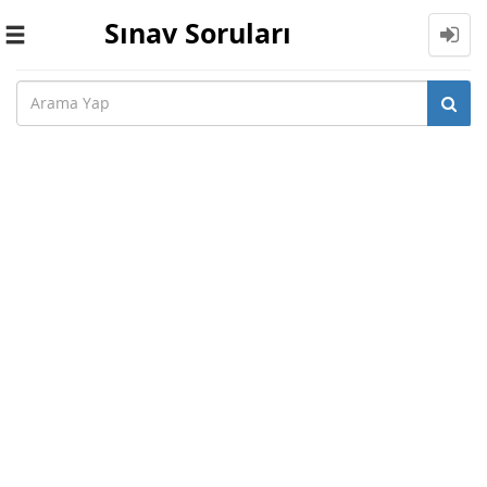
Sınav Soruları
Toggle
navigation