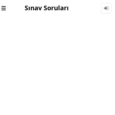
Sınav Soruları
Toggle
navigation