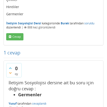
Hintliler
Germenler
İletişim Sosyolojisi Dersi
kategorisinde
Burak
tarafından
soruldu
düzenlendi
|
888
kez görüntülendi
Cevap
1
cevap
0
oy
İletişim Sosyolojisi dersine ait bu soru için
doğru cevap :
Germenler
Yusuf
tarafından
cevaplandı