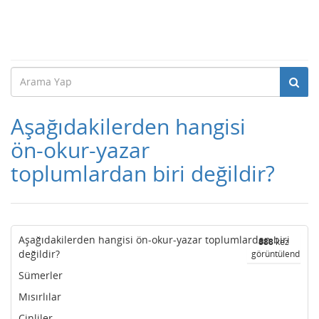
Aşağıdakilerden hangisi
ön-okur-yazar
toplumlardan biri değildir?
Aşağıdakilerden hangisi ön-okur-yazar toplumlardan biri
888
kez
değildir?
görüntülendi
Sümerler
Mısırlılar
Çinliler