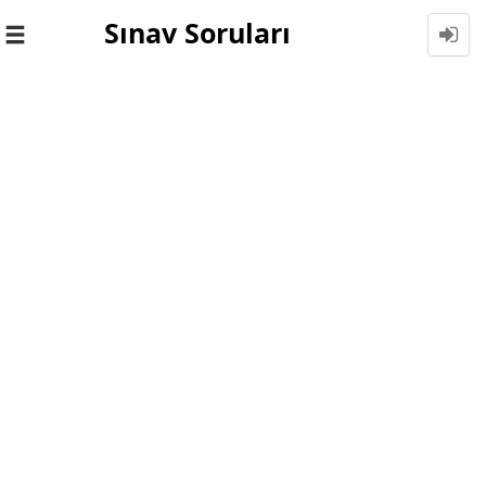
Sınav Soruları
Toggle
navigation