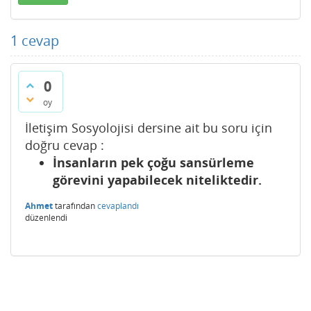
1
cevap
0
oy
İletişim Sosyolojisi dersine ait bu soru için
doğru cevap :
İnsanların pek çoğu sansürleme
görevini yapabilecek niteliktedir.
Ahmet
tarafından
cevaplandı
düzenlendi