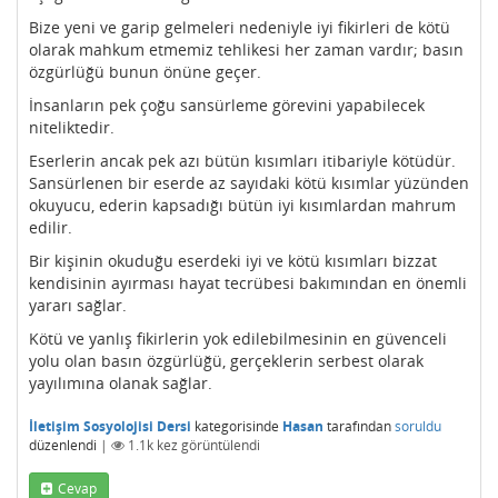
Bize yeni ve garip gelmeleri nedeniyle iyi fikirleri de kötü
olarak mahkum etmemiz tehlikesi her zaman vardır; basın
özgürlüğü bunun önüne geçer.
İnsanların pek çoğu sansürleme görevini yapabilecek
niteliktedir.
Eserlerin ancak pek azı bütün kısımları itibariyle kötüdür.
Sansürlenen bir eserde az sayıdaki kötü kısımlar yüzünden
okuyucu, ederin kapsadığı bütün iyi kısımlardan mahrum
edilir.
Bir kişinin okuduğu eserdeki iyi ve kötü kısımları bizzat
kendisinin ayırması hayat tecrübesi bakımından en önemli
yararı sağlar.
Kötü ve yanlış fikirlerin yok edilebilmesinin en güvenceli
yolu olan basın özgürlüğü, gerçeklerin serbest olarak
yayılımına olanak sağlar.
İletişim Sosyolojisi Dersi
kategorisinde
Hasan
tarafından
soruldu
düzenlendi
|
1.1k
kez görüntülendi
Cevap