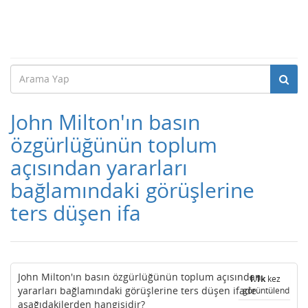
John Milton'ın basın
özgürlüğünün toplum
açısından yararları
bağlamındaki görüşlerine
ters düşen ifa
John Milton'ın basın özgürlüğünün toplum açısından
1.1k
kez
yararları bağlamındaki görüşlerine ters düşen ifade
görüntülendi
aşağıdakilerden hangisidir?