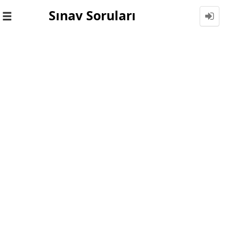
Sınav Soruları
Toggle
navigation