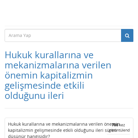
Hukuk kurallarına ve
mekanizmalarına verilen
önemin kapitalizmin
gelişmesinde etkili
olduğunu ileri
Hukuk kurallarına ve mekanizmalarına verilen önemin
788
kez
kapitalizmin gelişmesinde etkili olduğunu ileri süren
görüntülendi
düşünür hangisidir?