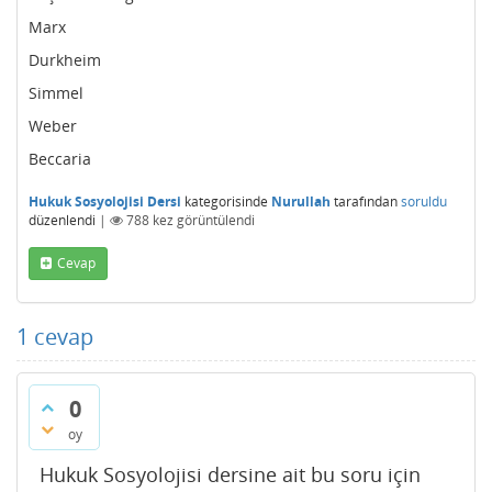
Marx
Durkheim
Simmel
Weber
Beccaria
Hukuk Sosyolojisi Dersi
kategorisinde
Nurullah
tarafından
soruldu
düzenlendi
|
788
kez görüntülendi
Cevap
1
cevap
0
oy
Hukuk Sosyolojisi dersine ait bu soru için