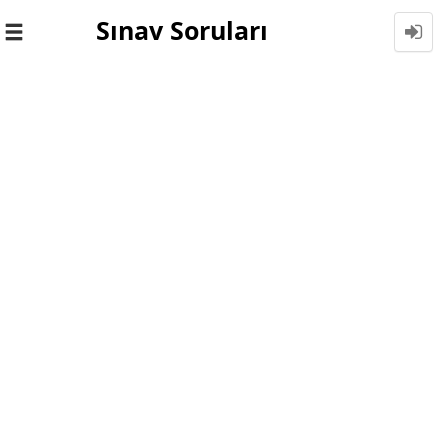
Sınav Soruları
Toggle
navigation