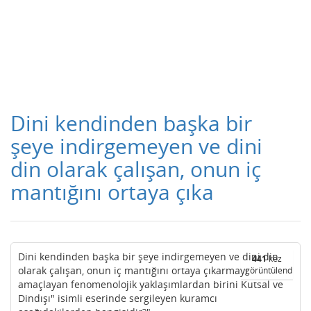
Dini kendinden başka bir
şeye indirgemeyen ve dini
din olarak çalışan, onun iç
mantığını ortaya çıka
Dini kendinden başka bir şeye indirgemeyen ve dini din
441
kez
olarak çalışan, onun iç mantığını ortaya çıkarmayı
görüntülendi
amaçlayan fenomenolojik yaklaşımlardan birini Kutsal ve
Dindışı" isimli eserinde sergileyen kuramcı