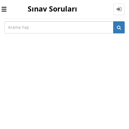
Sınav Soruları
Toggle
navigation