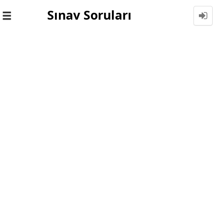
Sınav Soruları
Toggle
navigation