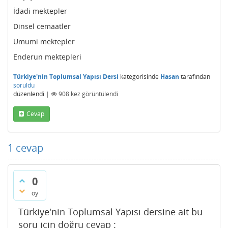
İdadi mektepler
Dinsel cemaatler
Umumi mektepler
Enderun mektepleri
Türkiye'nin Toplumsal Yapısı Dersi
kategorisinde
Hasan
tarafından
soruldu
düzenlendi
|
908
kez görüntülendi
Cevap
1
cevap
0
oy
Türkiye'nin Toplumsal Yapısı dersine ait bu
soru için doğru cevap :