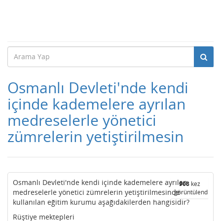
Osmanlı Devleti'nde kendi
içinde kademelere ayrılan
medreselerle yönetici
zümrelerin yetiştirilmesin
Osmanlı Devleti'nde kendi içinde kademelere ayrılan
908
kez
medreselerle yönetici zümrelerin yetiştirilmesinde
görüntülendi
kullanılan eğitim kurumu aşağıdakilerden hangisidir?
Rüştiye mektepleri