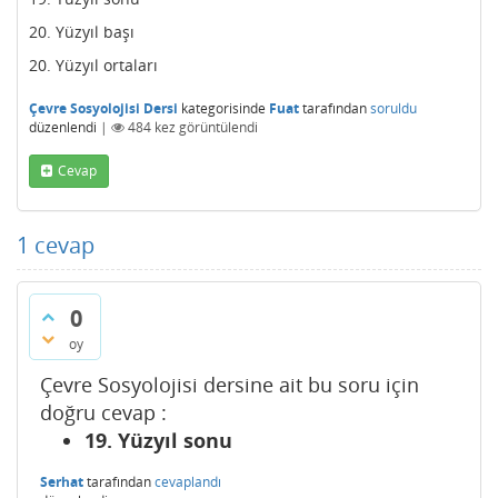
20. Yüzyıl başı
20. Yüzyıl ortaları
Çevre Sosyolojisi Dersi
kategorisinde
Fuat
tarafından
soruldu
düzenlendi
|
484
kez görüntülendi
Cevap
1
cevap
0
oy
Çevre Sosyolojisi dersine ait bu soru için
doğru cevap :
19. Yüzyıl sonu
Serhat
tarafından
cevaplandı