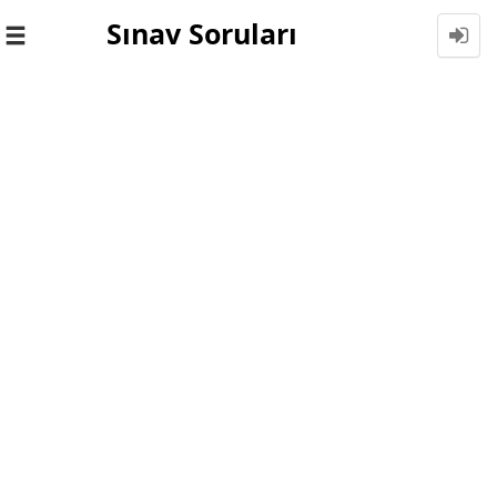
Sınav Soruları
Toggle
navigation