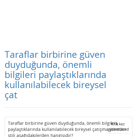
Taraflar birbirine güven
duyduğunda, önemli
bilgileri paylaştıklarında
kullanılabilecek bireysel
çat
Taraflar birbirine güven duyduğunda, önemli bilgileri
1.1k
kez
paylaştıklarında kullanılabilecek bireysel çatışma yönetim
görüntülendi
stili aşağıdakilerden hangisidir?