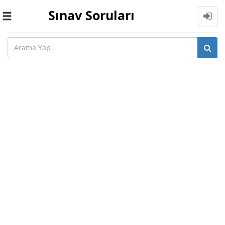
Sınav Soruları
Toggle
navigation