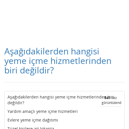
Aşağıdakilerden hangisi
yeme içme hizmetlerinden
biri değildir?
Aşağıdakilerden hangisi yeme içme hizmetlerinden biri
841
kez
değildir?
görüntülendi
Yardım amaçlı yeme içme hizmetleri
Evlere yeme içme dağıtımı
Tüzel kişilere ait lokanta