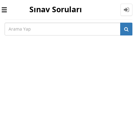
Sınav Soruları
Toggle
navigation