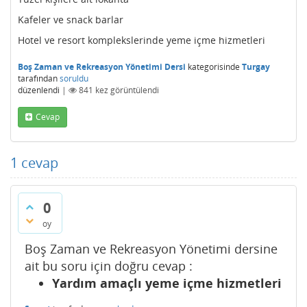
Kafeler ve snack barlar
Hotel ve resort komplekslerinde yeme içme hizmetleri
Boş Zaman ve Rekreasyon Yönetimi Dersi
kategorisinde
Turgay
tarafından
soruldu
düzenlendi
|
841
kez görüntülendi
Cevap
1
cevap
0
oy
Boş Zaman ve Rekreasyon Yönetimi dersine
ait bu soru için doğru cevap :
Yardım amaçlı yeme içme hizmetleri