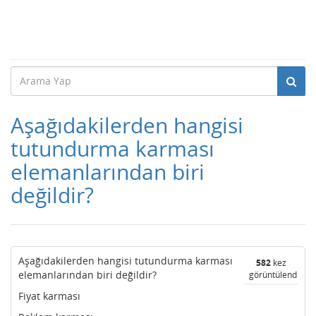
Aşağıdakilerden hangisi
tutundurma karması
elemanlarından biri
değildir?
Aşağıdakilerden hangisi tutundurma karması
582
kez
elemanlarından biri değildir?
görüntülendi
Fiyat karması