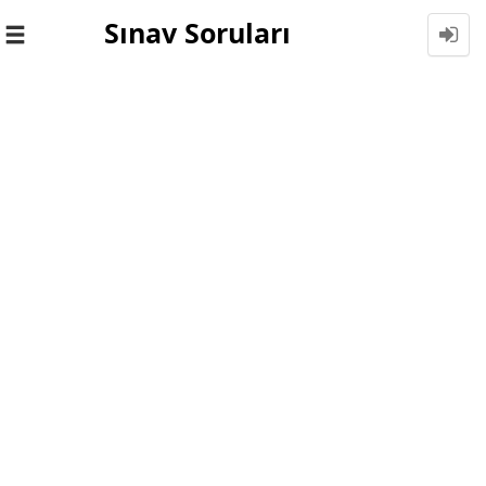
Sınav Soruları
Toggle
navigation