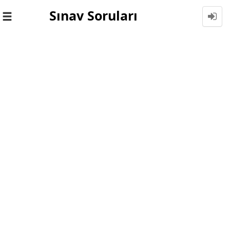
Sınav Soruları
Toggle
navigation