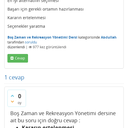
En iyi alternatifin seçilmesi
Başarı için gerekli ortamın hazırlanması
Kararın ertelenmesi
Seçenekler yaratma
Boş Zaman ve Rekreasyon Yönetimi Dersi
kategorisinde
Abdullah
tarafından
soruldu
düzenlendi
|
977
kez görüntülendi
Cevap
1
cevap
0
oy
Boş Zaman ve Rekreasyon Yönetimi dersine
ait bu soru için doğru cevap :
Kararın ertelenmesi