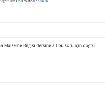
tegorisinde
Emel
tarafından
soruldu
aha Malzeme Bilgisi dersine ait bu soru için doğru