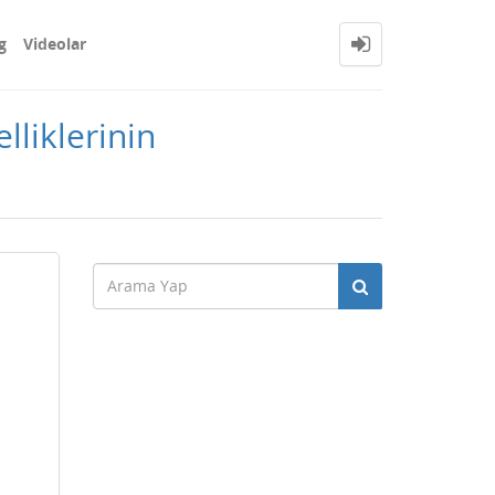
g
Videolar
lliklerinin