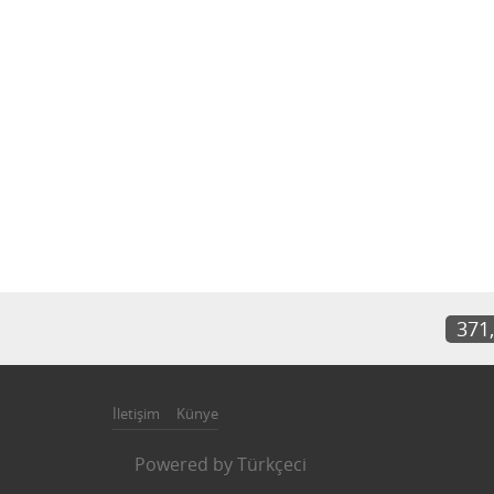
371
İletişim
Künye
Powered by
Türkçeci