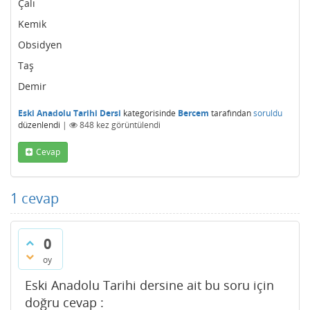
Çalı
Kemik
Obsidyen
Taş
Demir
Eski Anadolu Tarihi Dersi
kategorisinde
Bercem
tarafından
soruldu
düzenlendi
|
848
kez görüntülendi
Cevap
1
cevap
0
oy
Eski Anadolu Tarihi dersine ait bu soru için
doğru cevap :