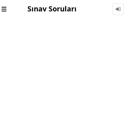
Sınav Soruları
Toggle
navigation