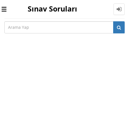
Sınav Soruları
Toggle
navigation