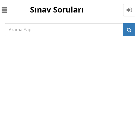
Sınav Soruları
Toggle
navigation