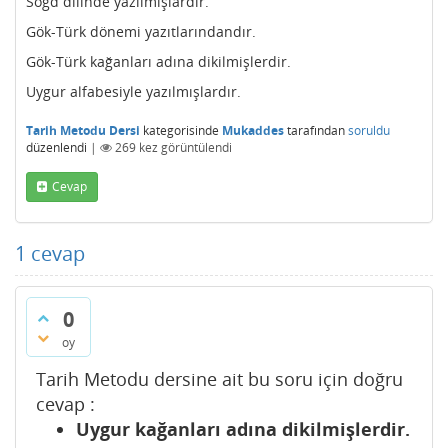
Soğd dilinde yazılmışlardır.
Gök-Türk dönemi yazıtlarındandır.
Gök-Türk kağanları adına dikilmişlerdir.
Uygur alfabesiyle yazılmışlardır.
Tarih Metodu Dersi
kategorisinde
Mukaddes
tarafından
soruldu
düzenlendi
|
269
kez görüntülendi
Cevap
1
cevap
0
oy
Tarih Metodu dersine ait bu soru için doğru
cevap :
Uygur kağanları adına dikilmişlerdir.