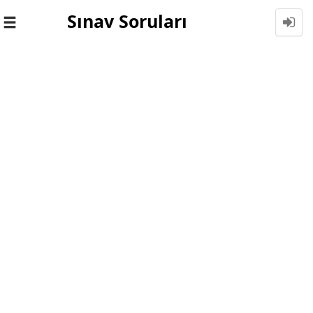
Sınav Soruları
Toggle
navigation