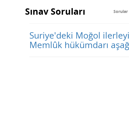
Sınav Soruları
Sorular
Suriye'deki Moğol ilerley
Memlûk hükümdarı aşağ