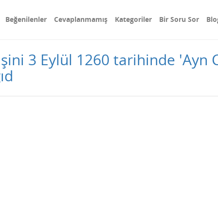
Beğenilenler
Cevaplanmamış
Kategoriler
Bir Soru Sor
Blo
işini 3 Eylül 1260 tarihinde 'Ayn
ıd