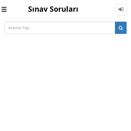
Sınav Soruları
Toggle
navigation