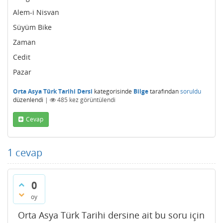
Alem-i Nisvan
Süyüm Bike
Zaman
Cedit
Pazar
Orta Asya Türk Tarihi Dersi
kategorisinde
Bilge
tarafından
soruldu
düzenlendi
|
485
kez görüntülendi
Cevap
1
cevap
0
oy
Orta Asya Türk Tarihi dersine ait bu soru için