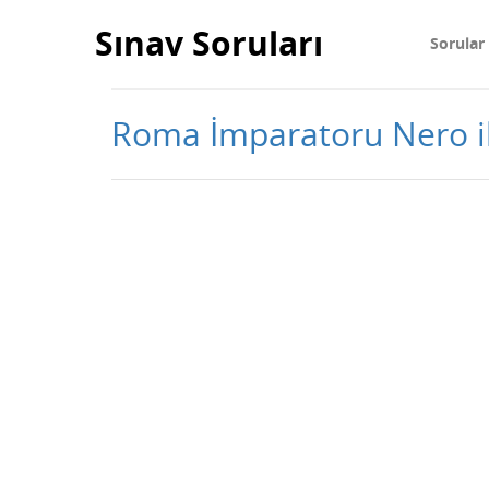
Sınav Soruları
Sorular
Roma İmparatoru Nero ile 