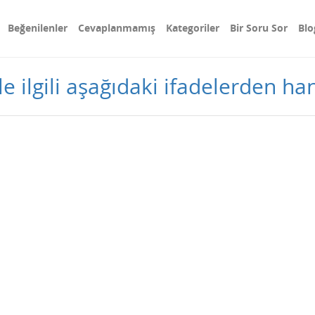
Beğenilenler
Cevaplanmamış
Kategoriler
Bir Soru Sor
Blo
ilgili aşağıdaki ifadelerden hang