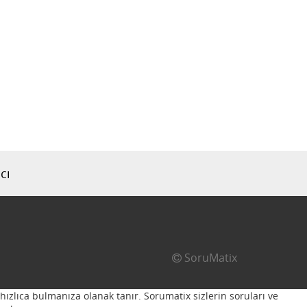
cı
SoruMatix
hızlıca bulmanıza olanak tanır. Sorumatix sizlerin soruları ve