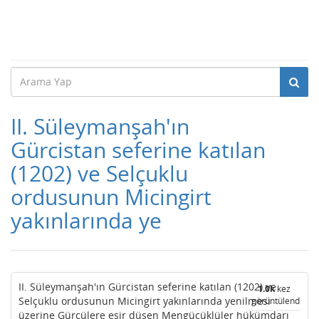
II. Süleymanşah'ın
Gürcistan seferine katılan
(1202) ve Selçuklu
ordusunun Micingirt
yakınlarında ye
II. Süleymanşah'ın Gürcistan seferine katılan (1202) ve
1.0k
kez
Selçuklu ordusunun Micingirt yakınlarında yenilmesi
görüntülendi
üzerine Gürcülere esir düşen Mengücüklüler hükümdarı