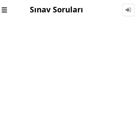
Sınav Soruları
Toggle
navigation