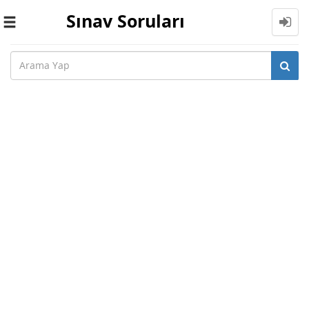
Sınav Soruları
Toggle
navigation