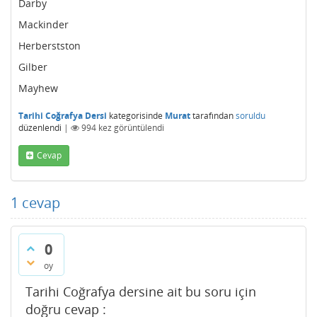
Darby
Mackinder
Herberstston
Gilber
Mayhew
Tarihi Coğrafya Dersi
kategorisinde
Murat
tarafından
soruldu
düzenlendi
|
994
kez görüntülendi
Cevap
1
cevap
0
oy
Tarihi Coğrafya dersine ait bu soru için
doğru cevap :