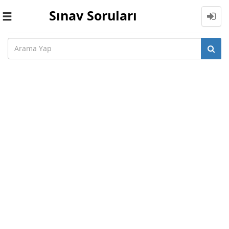
Sınav Soruları
Toggle
navigation