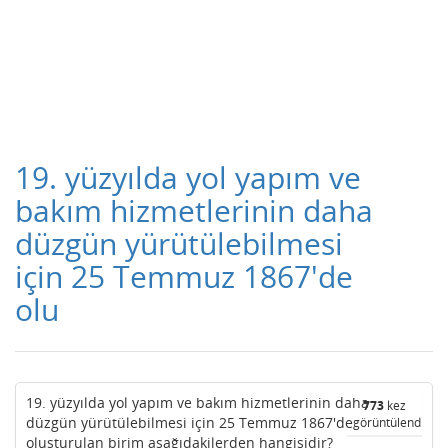
19. yüzyılda yol yapım ve
bakım hizmetlerinin daha
düzgün yürütülebilmesi
için 25 Temmuz 1867'de
olu
19. yüzyılda yol yapım ve bakım hizmetlerinin daha
773
kez
düzgün yürütülebilmesi için 25 Temmuz 1867'de
görüntülendi
oluşturulan birim aşağıdakilerden hangisidir?