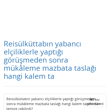
Reisülküttabın yabancı
elçiliklerle yaptığı
görüşmeden sonra
mükâleme mazbata taslağı
hangi kalem ta
Reisülküttabın yabancı elçiliklerle yaptığı görüşmeden
167
kez
sonra mükâleme mazbata taslağı hangi kalem tarafından
görüntülendi
temize çekilirdi?