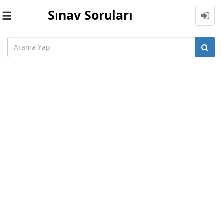
Sınav Soruları
Toggle
navigation