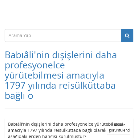
Babıâli'nin dışişlerini daha
profesyonelce
yürütebilmesi amacıyla
1797 yılında reisülküttaba
bağlı o
Babıâli'nin dışişlerini daha profesyonelce yürütebilmesi
168
kez
amacıyla 1797 yılında reisülküttaba bağlı olarak
görüntülendi
aşağıdakilerden hangisi kurulmuştur?