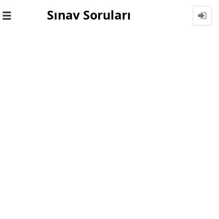
Sınav Soruları
Toggle
navigation