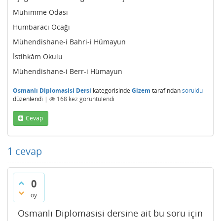
Mühimme Odası
Humbaracı Ocağı
Mühendishane-i Bahri-i Hümayun
İstihkâm Okulu
Mühendishane-i Berr-i Hümayun
Osmanlı Diplomasisi Dersi
kategorisinde
Gizem
tarafından
soruldu
düzenlendi
|
168
kez görüntülendi
Cevap
1
cevap
0
oy
Osmanlı Diplomasisi dersine ait bu soru için