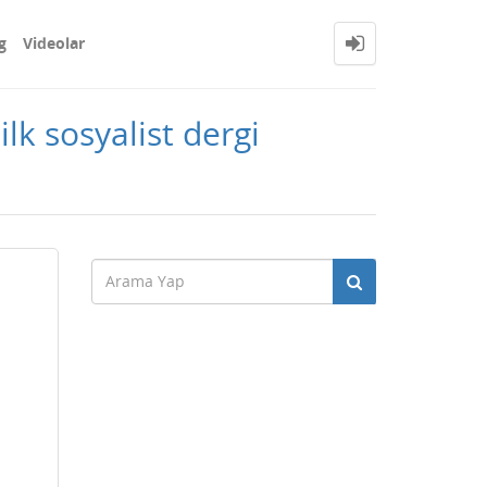
g
Videolar
lk sosyalist dergi