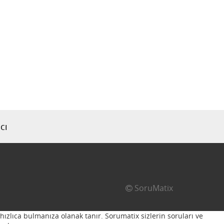
cı
SoruMatix
hızlıca bulmanıza olanak tanır. Sorumatix sizlerin soruları ve