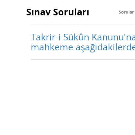
Sınav Soruları
Sorular
Takrir-i Sükûn Kanunu'na
mahkeme aşağıdakilerd