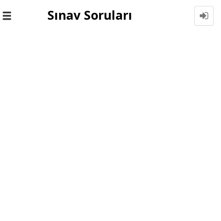
Sınav Soruları
Toggle
navigation