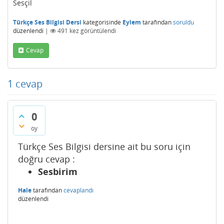
Sesçil
Türkçe Ses Bilgisi Dersi
kategorisinde
Eylem
tarafından
soruldu
düzenlendi
|
491
kez görüntülendi
Cevap
1
cevap
0
oy
Türkçe Ses Bilgisi dersine ait bu soru için
doğru cevap :
Sesbirim
Hale
tarafından
cevaplandı
düzenlendi