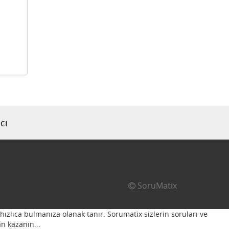
cı
SoruMatix
hızlıca bulmanıza olanak tanır. Sorumatix sizlerin soruları ve
n kazanın...