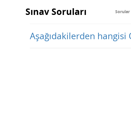
Sınav Soruları
Sorular
Aşağıdakilerden hangisi O