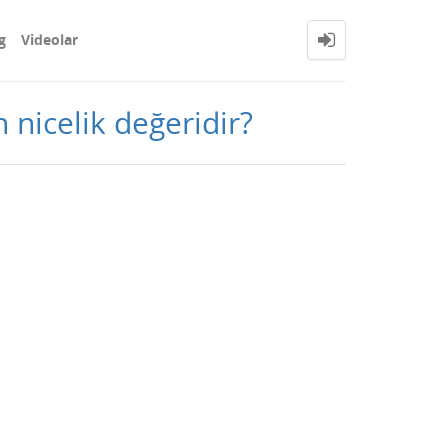
g
Videolar
 nicelik değeridir?