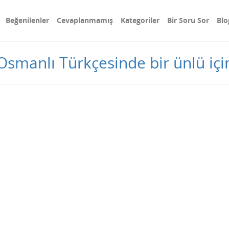
Beğenilenler
Cevaplanmamış
Kategoriler
Bir Soru Sor
Blo
smanlı Türkçesinde bir ünlü için