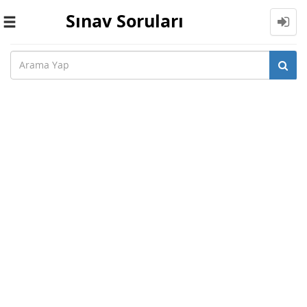
Sınav Soruları
Toggle
navigation