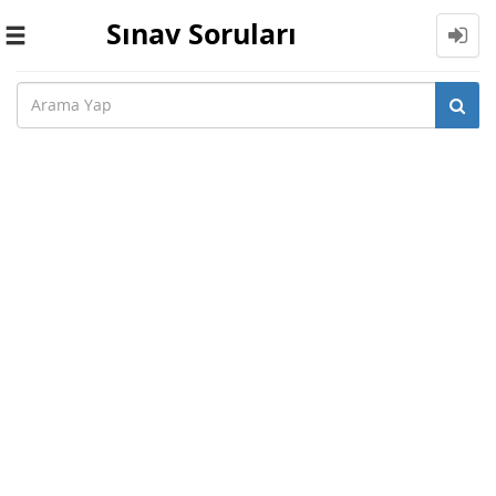
Sınav Soruları
Toggle
navigation