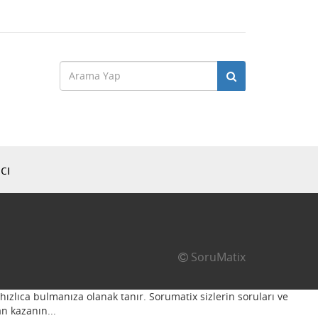
cı
SoruMatix
hızlıca bulmanıza olanak tanır. Sorumatix sizlerin soruları ve
n kazanın...