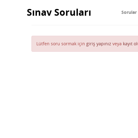
Sınav Soruları
Sorular
Lütfen soru sormak için
giriş yapınız
veya
kayıt o