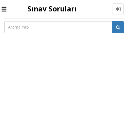
Sınav Soruları
Toggle
navigation