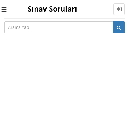
Sınav Soruları
Toggle
navigation