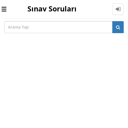
Sınav Soruları
Toggle
navigation