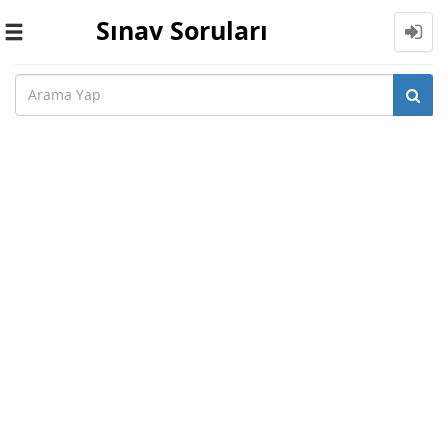
Sınav Soruları
Toggle
navigation