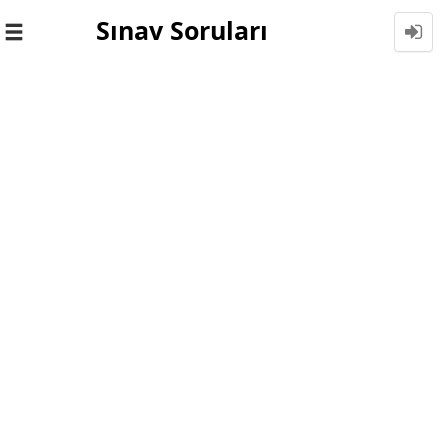
Sınav Soruları
Toggle
navigation