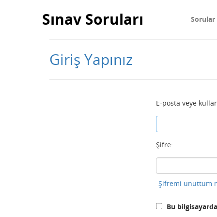
Sınav Soruları
Sorular
Giriş Yapınız
E-posta veye kullan
Şifre:
Şifremi unuttum n
Bu bilgisayarda