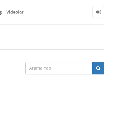
g
Videolar