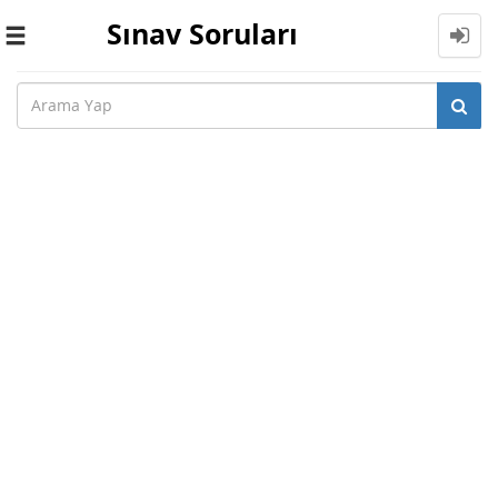
Sınav Soruları
Toggle
navigation