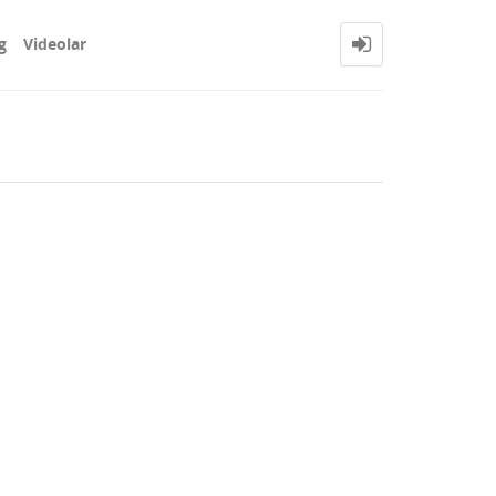
g
Videolar