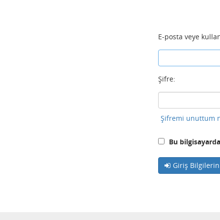
E-posta veye kullan
Şifre:
Şifremi unuttum n
Bu bilgisayarda
Giriş Bilgileri