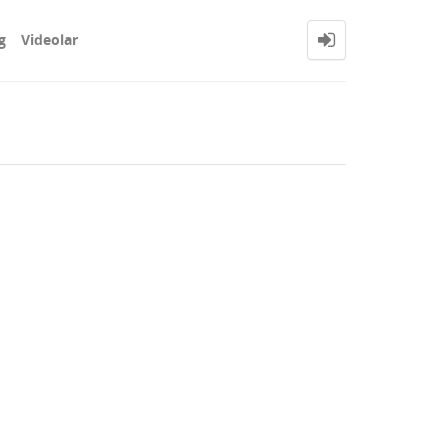
g
Videolar