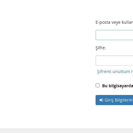
E-posta veye kullan
Şifre:
Şifremi unuttum n
Bu bilgisayarda
Giriş Bilgileri