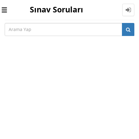
Sınav Soruları
Toggle
navigation